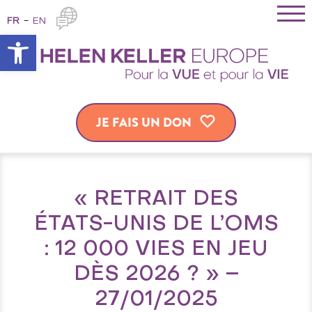
FR
EN
Ouvrir la barre d’outils
JE FAIS UN DON
« RETRAIT DES
ÉTATS-UNIS DE L’OMS
: 12 000 VIES EN JEU
DÈS 2026 ? » –
27/01/2025