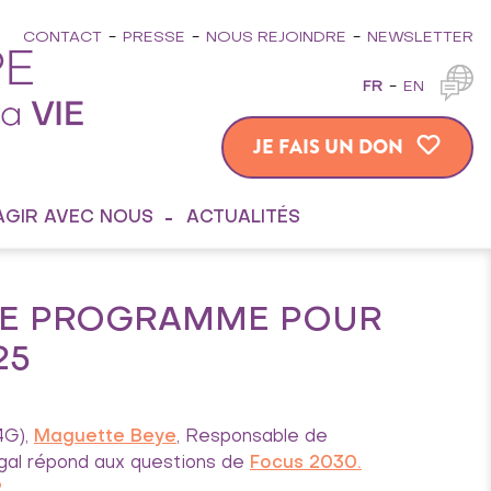
CONTACT
PRESSE
NOUS REJOINDRE
NEWSLETTER
FR
EN
JE FAIS UN DON
AGIR AVEC NOUS
ACTUALITÉS
 DE PROGRAMME POUR
25
4G),
Maguette Beye
, Responsable de
al répond aux questions de
Focus 2030.
2