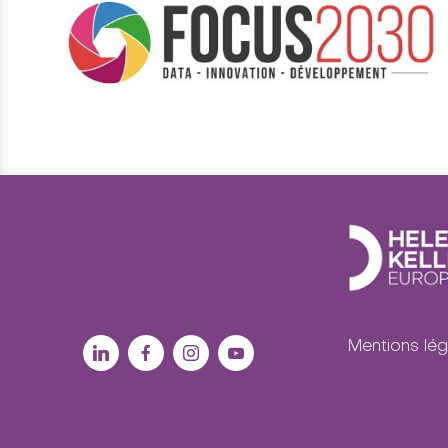
Mentions lég