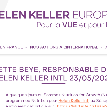
 EN FRANCE
NOS ACTIONS À L’INTERNATIONAL
ETTE BEYE, RESPONSABLE
ELEN KELLER INTL 23/05/20
A quelques jours du Sommet Nutrition for Growth (N
programmes Nutrition pour
Helen Keller Intl
au Sénég
Retrouvez cet article sur :
https://lnkd.in/eDqTBKm