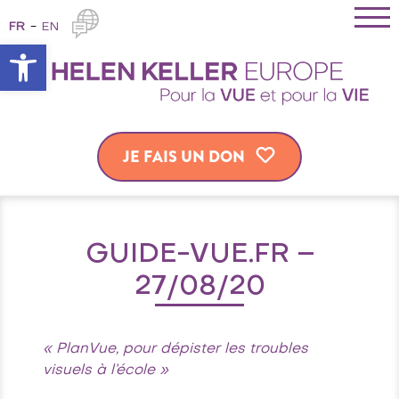
FR
EN
Ouvrir la barre d’outils
JE FAIS UN DON
GUIDE-VUE.FR –
27/08/20
« PlanVue, pour dépister les troubles
visuels à l’école »