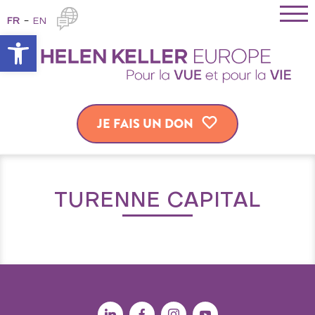
FR
EN
Ouvrir la barre d’outils
JE FAIS UN DON
TURENNE CAPITAL