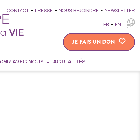
CONTACT
PRESSE
NOUS REJOINDRE
NEWSLETTER
FR
EN
JE FAIS UN DON
AGIR AVEC NOUS
ACTUALITÉS
!