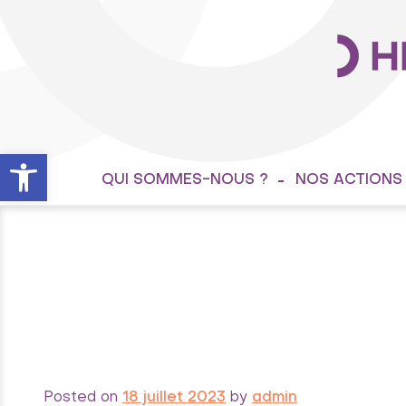
Ouvrir la barre d’outils
QUI SOMMES-NOUS ?
NOS ACTIONS
Posted on
18 juillet 2023
by
admin