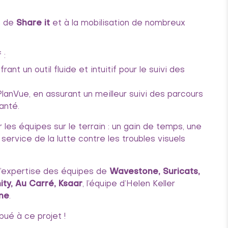
n de
Share it
et à la mobilisation de nombreux
 :
rant un outil fluide et intuitif pour le suivi des
anVue, en assurant un meilleur suivi des parcours
anté.
les équipes sur le terrain : un gain de temps, une
service de la lutte contre les troubles visuels
 l’expertise des équipes de
Wavestone, Suricats,
ty, Au Carré, Ksaar
, l’équipe d’Helen Keller
ane
.
ué à ce projet !