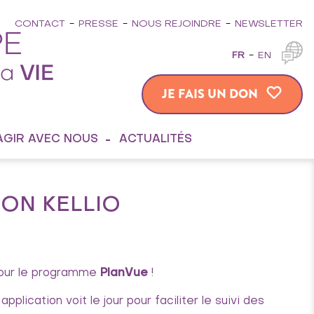
CONTACT
PRESSE
NOUS REJOINDRE
NEWSLETTER
FR
EN
JE FAIS UN DON
AGIR AVEC NOUS
ACTUALITÉS
ION KELLIO
pour le programme
PlanVue
!
pplication voit le jour pour faciliter le suivi des