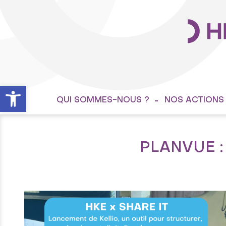
Ouvrir la barre d’outils
QUI SOMMES-NOUS ?
NOS ACTIONS
PLANVUE :