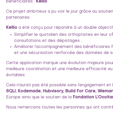
bénéficiaires :
Kellio
.
Ce projet ambitieux a pu voir le jour grâce au soutie
partenaires.
Kellio
a été conçu pour répondre à un double objectif
Simplifier le quotidien des orthoptistes en leur off
consultations et des dépistages ;
Améliorer l’accompagnement des bénéficiaires Pl
et une sécurisation renforcée des données de s
Cette application marque une évolution majeure pour 
meilleure coordination et une meilleure efficacité au 
évitables.
Cela n’aurait pas été possible sans l’engagement et
SQLI, Kodemade, Hubvisory, Build For Care, Wemani
Europe ainsi que le soutien de la
Fondation L’Occit
Nous remercions toutes les personnes qui ont contrib