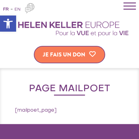
FR
EN
Ouvrir la barre d’outils
JE FAIS UN DON
PAGE MAILPOET
[mailpoet_page]