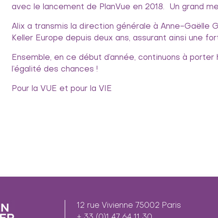
avec le lancement de PlanVue en 2018. Un grand merci
Alix a transmis la direction générale à Anne-Gaëlle
Keller Europe depuis deux ans, assurant ainsi une fort
Ensemble, en ce début d’année, continuons à porter 
l’égalité des chances !
Pour la VUE et pour la VIE
12 rue Vivienne 75002 Paris
+ 33 (0)1 47 64 11 30