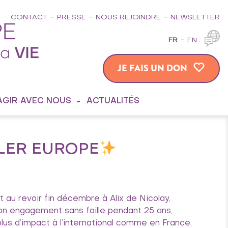
CONTACT
PRESSE
NOUS REJOINDRE
NEWSLETTER
FR
EN
JE FAIS UN DON
AGIR AVEC NOUS
ACTUALITÉS
LER EUROPE
 au revoir fin décembre à Alix de Nicolay,
son engagement sans faille pendant 25 ans,
plus d’impact à l’international comme en France,