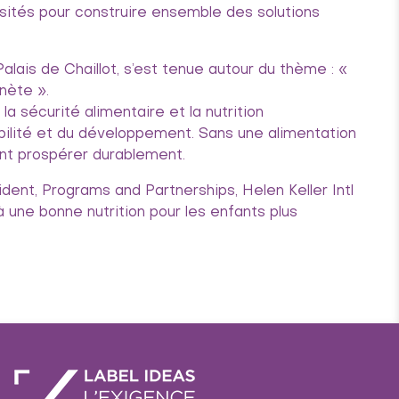
ersités pour construire ensemble des solutions
alais de Chaillot, s’est tenue autour du thème : «
anète ».
a sécurité alimentaire et la nutrition
bilité et du développement. Sans une alimentation
ent prospérer durablement.
ent, Programs and Partnerships, Helen Keller Intl
à une bonne nutrition pour les enfants plus