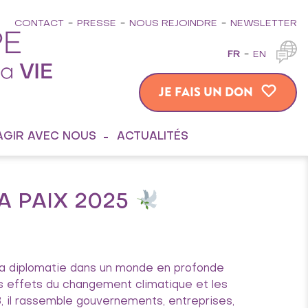
CONTACT
PRESSE
NOUS REJOINDRE
NEWSLETTER
FR
EN
JE FAIS UN DON
AGIR AVEC NOUS
ACTUALITÉS
A PAIX 2025
 la diplomatie dans un monde en profonde
les effets du changement climatique et les
, il rassemble gouvernements, entreprises,