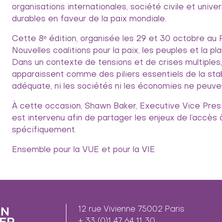
organisations internationales, société civile et univ
durables en faveur de la paix mondiale.
Cette 8ᵉ édition, organisée les 29 et 30 octobre au P
Nouvelles coalitions pour la paix, les peuples et la pl
Dans un contexte de tensions et de crises multiples, l
apparaissent comme des piliers essentiels de la sta
adéquate, ni les sociétés ni les économies ne peuv
À cette occasion, Shawn Baker, Executive Vice Presid
est intervenu afin de partager les enjeux de l’accès 
spécifiquement.
Ensemble pour la VUE et pour la VIE
12 rue Vivienne 75002 Paris
+ 33 (0)1 47 64 11 30